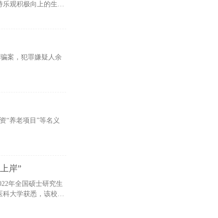
持乐观积极向上的生活
诈骗案，犯罪嫌疑人余
资“养老项目”等名义
上岸”
医科大学获悉，该校