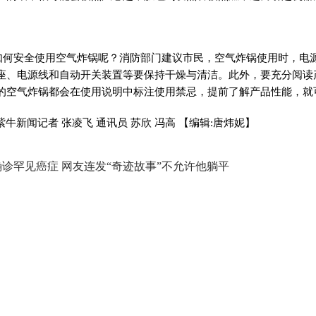
安全使用空气炸锅呢？消防部门建议市民，空气炸锅使用时，电源
座、电源线和自动开关装置等要保持干燥与清洁。此外，要充分阅读
的空气炸锅都会在使用说明中标注使用禁忌，提前了解产品性能，就
新闻记者 张凌飞 通讯员 苏欣 冯高
【编辑:唐炜妮】
诊罕见癌症 网友连发“奇迹故事”不允许他躺平