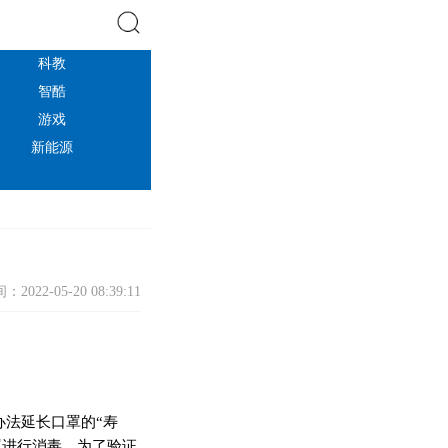
科教
搜索
智酷
游戏
新能源
：2022-05-20 08:39:11
法延长口罩的“寿
罩进行消毒。为了验证