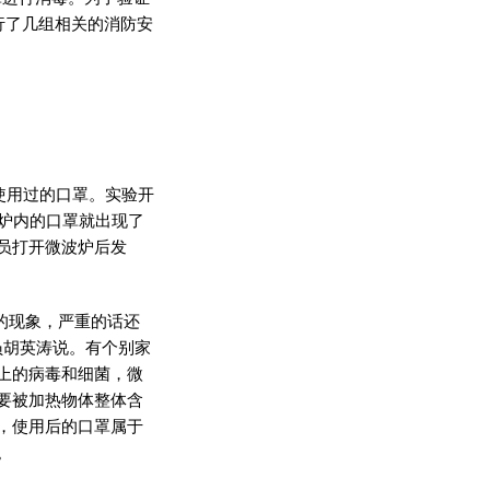
行了几组相关的消防安
用过的口罩。实验开
炉内的口罩就出现了
员打开微波炉后发
的现象，严重的话还
员胡英涛说。有个别家
上的病毒和细菌，微
要被加热物体整体含
，使用后的口罩属于
。