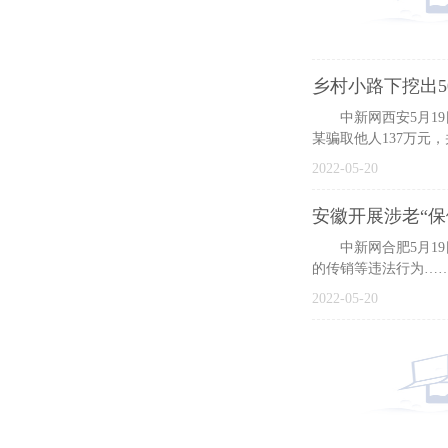
乡村小路下挖出5
中新网西安5月19日
某骗取他人137万元
2022-05-20
安徽开展涉老“保
中新网合肥5月19日
的传销等违法行为……
2022-05-20