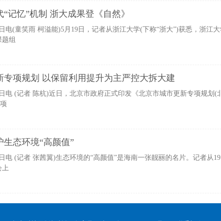
“记忆”机制 浙大成果登《自然》
电(童笑雨 柯溢能)5月19日，记者从浙江大学(下称“浙大”)获悉，浙江
课题组
新专项规划 以保留利用提升为主严控大拆大建
电 (记者 陈杭)近日，北京市政府正式印发《北京市城市更新专项规划(
专项
生态环境“高颜值”
电 (记者 张茜翼)生态环境的“高颜值”是海南一张靓丽的名片。记者从1
会上