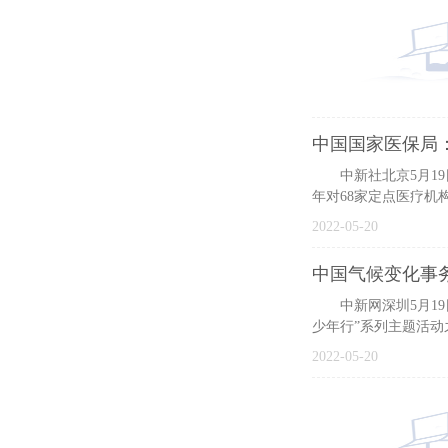
中国国家医保局：
中新社北京5月19日
年对68家定点医疗机
2022-05-20
中国气候变化事
中新网深圳5月19日
少年行”系列主题活动
2022-05-20