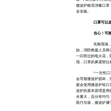
微波炉能否消毒口罩
全实验。
口罩可以放
当心！可能
实验现场，消
始，消防救援人员将
一闪而过的电火花，
现，口罩的鼻梁部位
“一次性口罩
会导致微波炉损坏，
庭会使用微波炉给口
波炉的基本原理是用
水量大，且分布均匀
医疗垃圾，微波炉属