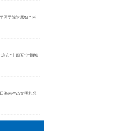
大学医学院附属妇产科
北京市“十四五”时期城
9日海南生态文明和绿