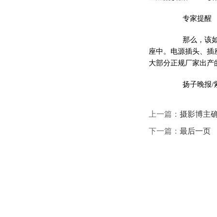
专家提醒
那么，该如何
座中。电源插头、插
大部分正规厂家出产
扬子晚报/紫牛
上一篇：
摄影博主确
下一篇：
最后一页