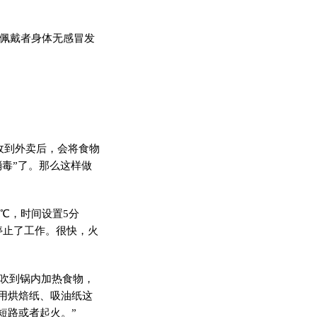
佩戴者身体无感冒发
到外卖后，会将食物
毒”了。那么这样做
℃，时间设置5分
停止了工作。很快，火
吹到锅内加热食物，
用烘焙纸、吸油纸这
短路或者起火。”