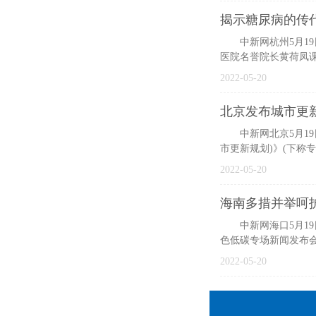
揭示糖尿病的传代
中新网杭州5月19日
医院名誉院长黄荷凤
2022-05-20
北京发布城市更
中新网北京5月19日
市更新规划)》(下称
2022-05-20
海南多措并举呵护
中新网海口5月19日
色低碳专场新闻发布
2022-05-20