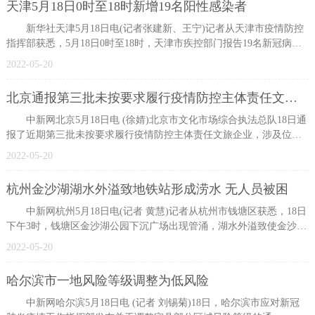
天津5月18日0时至18时新增19名阳性感染者
新华社天津5月18日电(记者张建新、王宁)记者从天津市疫情防控
指挥部获悉，5月18日0时至18时，天津市疾控部门报告19名新冠病毒
核酸检测
2022-05-20
北京通报第三批未按要求履行疫情防控主体责任文旅企业 涉5家酒店
中新网北京5月18日电 (徐婧)北京市文化市场综合执法总队18日通
报了近期第三批未按要求履行疫情防控主体责任文旅企业，涉及位于
海淀、
2022-05-20
杭州金沙湖湖水外溢致地铁站形成涝水 无人员被困
中新网杭州5月18日电(记者 黄慧)记者从杭州市钱塘区获悉，18日
下午3时，钱塘区金沙湖公园下沉广场出现管涌，湖水外溢致使金沙湖
地铁站
2022-05-20
哈尔滨市一地风险等级调整为低风险
中新网哈尔滨5月18日电 (记者 刘锡菊)18日，哈尔滨市应对新冠