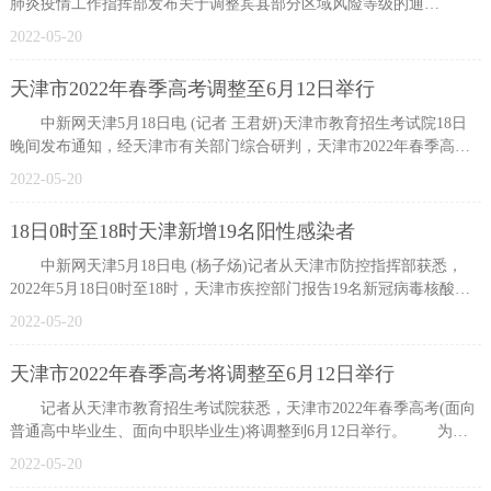
肺炎疫情工作指挥部发布关于调整宾县部分区域风险等级的通
告。 根据
2022-05-20
天津市2022年春季高考调整至6月12日举行
中新网天津5月18日电 (记者 王君妍)天津市教育招生考试院18日
晚间发布通知，经天津市有关部门综合研判，天津市2022年春季高考
(面向普
2022-05-20
18日0时至18时天津新增19名阳性感染者
中新网天津5月18日电 (杨子炀)记者从天津市防控指挥部获悉，
2022年5月18日0时至18时，天津市疾控部门报告19名新冠病毒核酸检
测阳性感
2022-05-20
天津市2022年春季高考将调整至6月12日举行
记者从天津市教育招生考试院获悉，天津市2022年春季高考(面向
普通高中毕业生、面向中职毕业生)将调整到6月12日举行。 为积
极应对当
2022-05-20