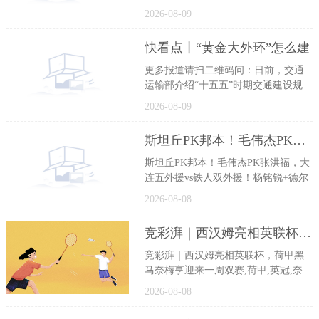
2026-08-09
快看点丨“黄金大外环”怎么建
更多报道请扫二维码问：日前，交通
运输部介绍“十五五”时期交通建设规
2026-08-09
斯坦丘PK邦本！毛伟杰PK张洪福，大连五外援vs铁人双外援！杨铭锐+德尔加多替补 简讯
斯坦丘PK邦本！毛伟杰PK张洪福，大
连五外援vs铁人双外援！杨铭锐+德尔
2026-08-08
竞彩湃｜西汉姆亮相英联杯，荷甲黑马奈梅亨迎来一周双赛-今日聚焦
竞彩湃｜西汉姆亮相英联杯，荷甲黑
马奈梅亨迎来一周双赛,荷甲,英冠,奈
2026-08-08