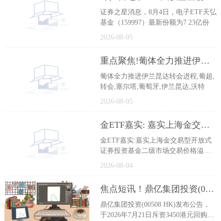
证券之星消息，8月4日，电子ETF天弘
基金（159997）最新份额为7 23亿份
2026-08-05
重点聚焦!葡体全力推进伊兰昆达转会进程
葡体全力推进伊兰昆达转会进程,葡超,
转会,塞尔塔,葡萄牙,伊兰昆达,沃特
2026-08-05
金ETF嘉实: 嘉实上海金交易型开放式证券投资基金二级市场交易价格溢价风险提示公告
金ETF嘉实:嘉实上海金交易型开放式
证券投资基金二级市场交易价格溢价
风
2026-08-04
焦点短讯！鼎亿集团投资(00508.HK)发布公告，于2026年7月21日斥资3450港元回购1万股
鼎亿集团投资(00508 HK)发布公告，
于2026年7月21日斥资3450港元回购1