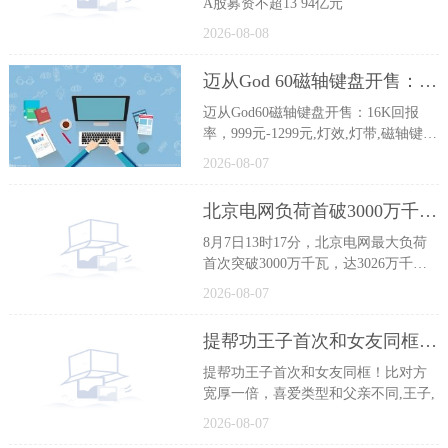
A股募资不超13 94亿元
2026-08-08
迈从God 60磁轴键盘开售：16K回报率，999元-1299元 每日热讯
迈从God60磁轴键盘开售：16K回报
率，999元-1299元,灯效,灯带,磁轴键
盘,迈从god60
2026-08-07
北京电网负荷首破3000万千瓦 连续三天刷新纪录|焦点快看
8月7日13时17分，北京电网最大负荷
首次突破3000万千瓦，达3026万千
瓦，
2026-08-07
提帮功王子首次和女友同框！比对方宽厚一倍，喜爱类型和父亲不同
提帮功王子首次和女友同框！比对方
宽厚一倍，喜爱类型和父亲不同,王子,
2026-08-07