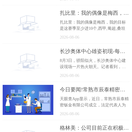
扎比里：我的偶像是梅西，我的目标是这赛季至少进10个
扎比里：我的偶像是梅西，我的目标
是这赛季至少进10个,西甲,葡超,桑坦
2026-08-06
长沙奥体中心雄姿初现-每日聚焦
8月3日，骄阳似火，长沙奥体中心建
设现场一片热火朝天。记者看到，为
全
2026-08-06
今日要闻!常熟市辰泰精密钣金有限公司成立 注册资本101万人民币
天眼查App显示，近日，常熟市辰泰精
密钣金有限公司成立，法定代表人为
2026-08-06
格林美：公司目前正在积极推进MLCC用纳米级镍粉的技术研发与产业化准备工作 天天资讯