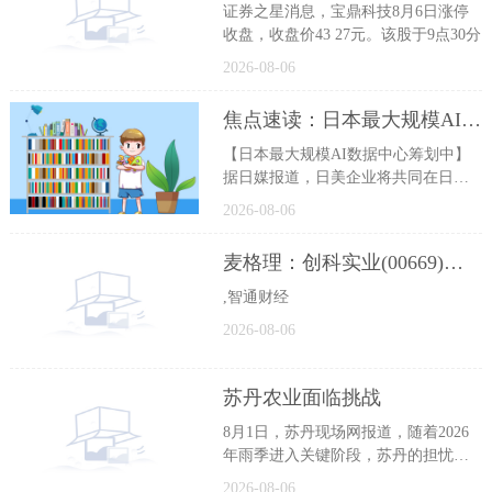
证券之星消息，宝鼎科技8月6日涨停
收盘，收盘价43 27元。该股于9点30分
2026-08-06
焦点速读：日本最大规模AI数据中心筹划中
【日本最大规模AI数据中心筹划中】
据日媒报道，日美企业将共同在日本
秋
2026-08-06
麦格理：创科实业(00669)上半年业绩胜预期 升目标价至157港元
,智通财经
2026-08-06
苏丹农业面临挑战
8月1日，苏丹现场网报道，随着2026
年雨季进入关键阶段，苏丹的担忧日
益
2026-08-06