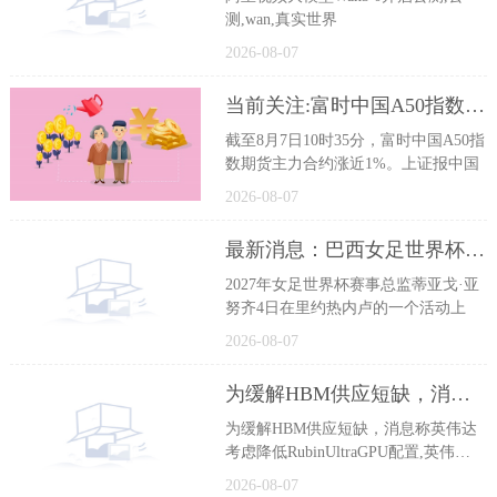
测,wan,真实世界
2026-08-07
当前关注:富时中国A50指数期货主力合约涨近1%
截至8月7日10时35分，富时中国A50指
数期货主力合约涨近1%。上证报中国
2026-08-07
最新消息：巴西女足世界杯设上座率目标：超200万人次
2027年女足世界杯赛事总监蒂亚戈·亚
努齐4日在里约热内卢的一个活动上
2026-08-07
为缓解HBM供应短缺，消息称英伟达考虑降低Rubin Ultra GPU配置
为缓解HBM供应短缺，消息称英伟达
考虑降低RubinUltraGPU配置,英伟
达,gp
2026-08-07