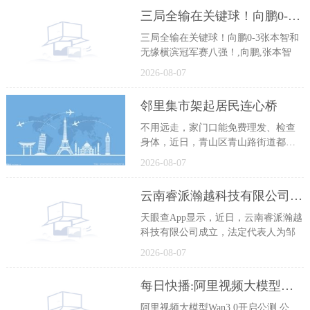
三局全输在关键球！向鹏0-3张本智和无缘横滨冠军赛八强！
三局全输在关键球！向鹏0-3张本智和
无缘横滨冠军赛八强！,向鹏,张本智
2026-08-07
邻里集市架起居民连心桥
不用远走，家门口能免费理发、检查
身体，近日，青山区青山路街道都兰
社
2026-08-07
云南睿派瀚越科技有限公司成立 注册资本100万人民币
天眼查App显示，近日，云南睿派瀚越
科技有限公司成立，法定代表人为邹
2026-08-07
每日快播:阿里视频大模型Wan3.0开启公测
阿里视频大模型Wan3 0开启公测,公