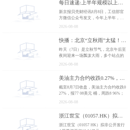
每日速递:上半年规模以上工业中小企业增加值同比增长5.8%
新京报贝壳财经讯8月8日，工信部官
方微信公众号发文，今年上半年，中
小
2026-08-08
快播：北京“立秋雨”太猛！多站小时降雨量排名全国第一
昨天（7日）是立秋节气，北京午后至
夜间迎来一场瓢泼大雨，多个站点的
2026-08-08
美油主力合约收跌0.27%，报77.08美元/桶，周跌8.96% 看点
截至8月7日收盘，美油主力合约收跌0
27%，报77 08美元 桶，周跌8 96%；
2026-08-08
浙江世宝（01057.HK）拟非公开发行A股募资不超13.94亿元
浙江世宝（01057 HK）拟非公开发行