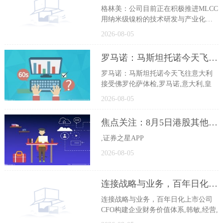
格林美：公司目前正在积极推进MLCC
用纳米级镍粉的技术研发与产业化准
备
2026-08-05
罗马诺：马斯坦托诺今天飞往意大利接受佛罗伦萨体检
罗马诺：马斯坦托诺今天飞往意大利
接受佛罗伦萨体检,罗马诺,意大利,皇
2026-08-05
焦点关注：8月5日港股其他医疗保健行业沽空数据盘点，毛戈平、康耐特光学、巨子生物沽空金额位居行业前三
,证券之星APP
2026-08-05
连接战略与业务，百年日化上市公司CFO构建企业财务价值体系
连接战略与业务，百年日化上市公司
CFO构建企业财务价值体系,韩敏,经营,