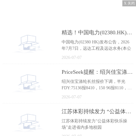
X 关闭
精选！中国电力(02380.HK)：远达工程及远达水务与托里发电订立一份总承包合同
中国电力(02380 HK)发布公告，2026
年7月7日，远达工程及远达水务(本公
2026-07-07
PriceSeek提醒：绍兴佳宝涤纶长丝报价下调-新资讯
绍兴佳宝涤纶长丝报价下调，半光
FDY:75136报8410，150 96报8110，
200 9
2026-07-07
江苏体彩持续发力 “公益体彩 快乐操场”走进省内多地校园
江苏体彩持续发力“公益体彩快乐操
场”走进省内多地校园