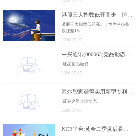
2026-07-07
港股三大指数低开高走，恒生科技指数涨超1%-焦点滚动
港股三大指数低开高走，恒生科技指
数涨超1%
2026-07-07
中兴通讯(000063)竞品动态：安克创新获23.11亿港元基石轮投资
,证星竞品融资
2026-07-07
海尔智家获得实用新型专利授权：“一种卧式热水器”
,证券之星企业动态
2026-07-07
NCE平台:黄金二季度后看三因素-每日热闻