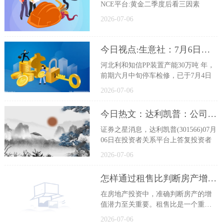
NCE平台:黄金二季度后看三因素
2026-07-06
今日视点:生意社：7月6日利和知信PP装置动态
河北利和知信PP装置产能30万吨 年，
前期六月中旬停车检修，已于7月4日
2026-07-06
今日热文：达利凯普：公司SLCC产品主要应用于军工电子及光通信领域
证券之星消息，达利凯普(301566)07月
06日在投资者关系平台上答复投资者
2026-07-06
怎样通过租售比判断房产增值潜力？
在房地产投资中，准确判断房产的增
值潜力至关重要。租售比是一个重要
的
2026-07-06