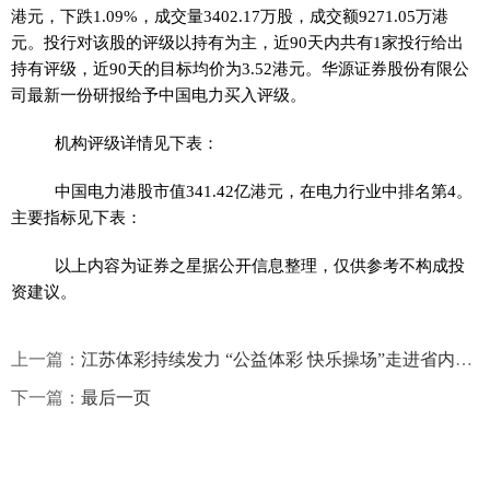
港元，下跌1.09%，成交量3402.17万股，成交额9271.05万港
元。投行对该股的评级以持有为主，近90天内共有1家投行给出
持有评级，近90天的目标均价为3.52港元。华源证券股份有限公
司最新一份研报给予中国电力买入评级。
机构评级详情见下表：
中国电力港股市值341.42亿港元，在电力行业中排名第4。
主要指标见下表：
以上内容为证券之星据公开信息整理，仅供参考不构成投
资建议。
上一篇：
江苏体彩持续发力 “公益体彩 快乐操场”走进省内多地校园
下一篇：
最后一页